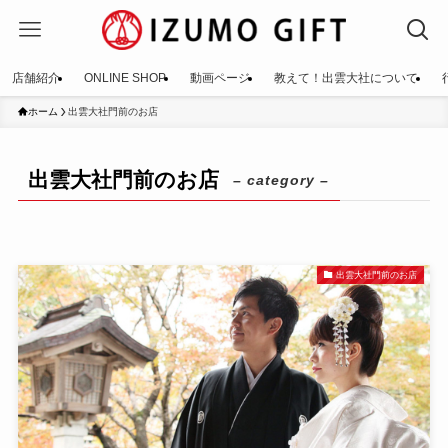
店舗紹介
ONLINE SHOP
動画ページ
教えて！出雲大社について
ホーム
出雲大社門前のお店
出雲大社門前のお店
– category –
出雲大社門前のお店