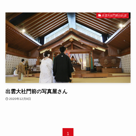
出雲大社門前のお店
出雲大社門前の写真屋さん
2020年12月9日
1