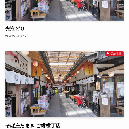
光海どり
2022年8月12日
店舗情報
そば庄たまき ご縁横丁店