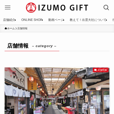
店舗紹介
ONLINE SHOP
動画ページ
教えて！出雲大社について
ホーム
店舗情報
店舗情報
– category –
店舗情報