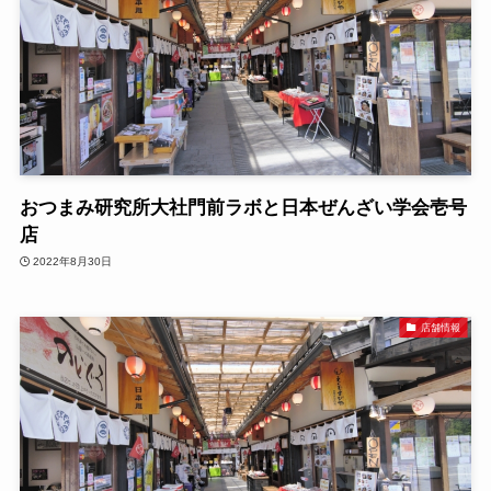
おつまみ研究所大社門前ラボと日本ぜんざい学会壱号
店
2022年8月30日
店舗情報