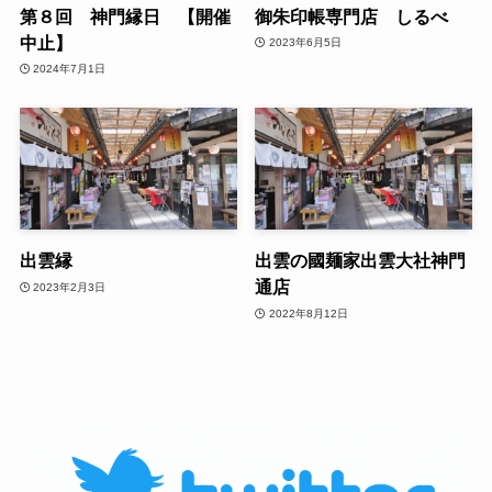
第８回 神門縁日 【開催
御朱印帳専門店 しるべ
中止】
2023年6月5日
2024年7月1日
出雲縁
出雲の國麺家出雲大社神門
通店
2023年2月3日
2022年8月12日