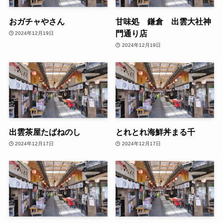
おガチャやさん
甘味処 鎌倉 出雲大社神
門通り店
2024年12月19日
2024年12月19日
出雲茶屋たばねのし
とれとれ海鮮丼まる千
2024年12月17日
2024年12月17日