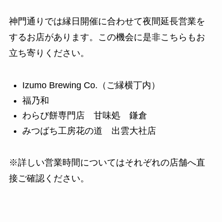
神門通りでは縁日開催に合わせて夜間延長営業を
するお店があります。この機会に是非こちらもお
立ち寄りください。
Izumo Brewing Co.（ご縁横丁内）
福乃和
わらび餅専門店 甘味処 鎌倉
みつばち工房花の道 出雲大社店
※詳しい営業時間についてはそれぞれの店舗へ直
接ご確認ください。