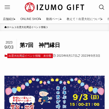
店舗紹介
ONLINE SHOP
動画ページ
教えて！出雲大社について
ホーム
出雲大社周辺イベント情報
2023
第7回 神門縁日
9/03
2023年8月17日
2023年9月3日
出雲大社周辺イベント情報
未分類