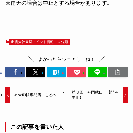
※雨天の場合は中止とする場合があります。
出雲大社周辺イベント情報
未分類
よかったらシェアしてね！
第８回 神門縁日 【開催
御朱印帳専門店 しるべ
中止】
この記事を書いた人