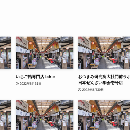
いちご飴専門店 Ichie
おつまみ研究所大社門前ラ
日本ぜんざい学会壱号店
2022年8月31日
2022年8月30日