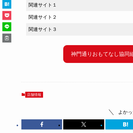
関連サイト１
関連サイト２
関連サイト３
神門通りおもてなし協同
店舗情報
よかっ