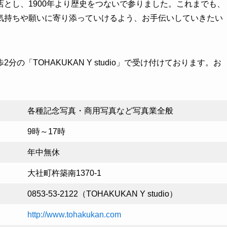
とし、1900年より歴史をつないで参りました。これまでも、
気持ちや願いに寄り添っていけるよう、お手伝いしていきたい
「TOHAKUKAN Y studio」で受け付けております。お
各種記念写真・商用写真など写真業全般
9時～17時
年中無休
大社町杵築南1370-1
0853-53-2122（TOHAKUKAN Y studio）
http://www.tohakukan.com