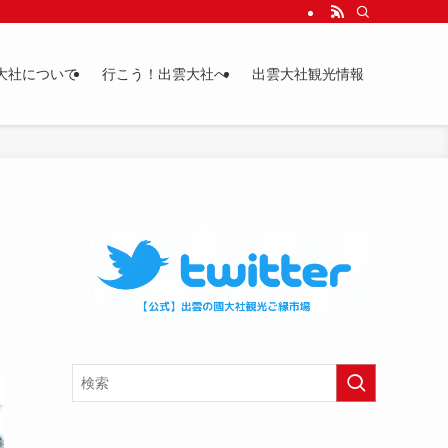
大社について
行こう！出雲大社へ
出雲大社観光情報