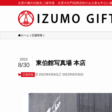
出雲の國大社観光ご縁市場 出雲大社門前商店街のお土産を中心に
ホーム
店舗情報
2022
東伯館写真場 本店
8/30
2022年8月8日
2022年8月30日
店舗情報