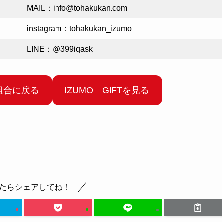
MAIL：info@tohakukan.com
instagram：tohakukan_izumo
LINE：@399iqask
組合に戻る
IZUMO GIFTを見る
たらシェアしてね！