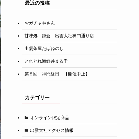
最近の投稿
おガチャやさん
甘味処 鎌倉 出雲大社神門通り店
出雲茶屋たばねのし
とれとれ海鮮丼まる千
第８回 神門縁日 【開催中止】
カテゴリー
オンライン限定商品
出雲大社アクセス情報