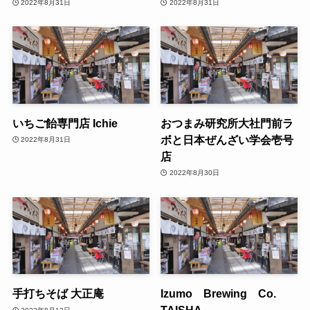
2022年8月31日
2022年8月31日
いちご飴専門店 Ichie
おつまみ研究所大社門前ラ
ボと日本ぜんざい学会壱号
2022年8月31日
店
2022年8月30日
手打ちそば 大正庵
Izumo Brewing Co.