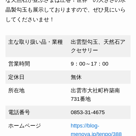
晶製勾玉も展示しておりますので、ぜひ見にいら
してくださいませ！
主な取り扱い品・業種
出雲型勾玉、天然石ア
クセサリー
営業時間
9：00～17：00
定休日
無休
所在地
出雲市大社町杵築南
731番地
電話番号
0853-31-4675
ホームページ
https://blog-
menoya.jp/tenpo/388