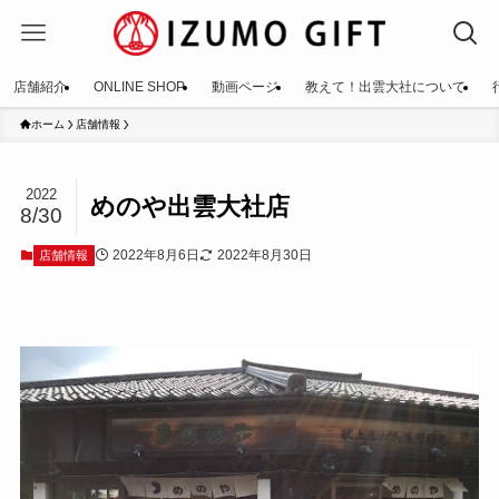
店舗紹介
ONLINE SHOP
動画ページ
教えて！出雲大社について
ホーム
店舗情報
2022
めのや出雲大社店
8/30
2022年8月6日
2022年8月30日
店舗情報