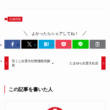
店舗情報
よかったらシェアしてね！
宝くじ出雲大社勢溜前売捌
たまゆら出雲大社店
所
この記事を書いた人