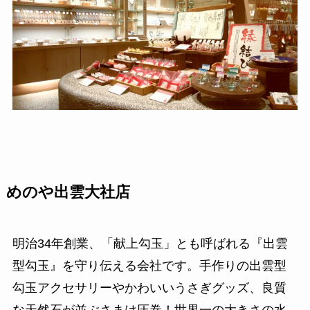
めのや出雲大社店
明治34年創業、「献上勾玉」とも呼ばれる『出雲
型勾玉』を守り伝える会社です。手作りの出雲型
勾玉アクセサリーやかわいいうさぎグッズ、良質
な天然石が並ぶさまは圧巻！世界一の大きさの水