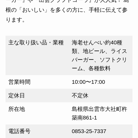
ーガー』や『出雲クラフトコーラ』が大人気！ 島
根の「おいしい」を多くの方に、手軽に伝えて参
ります。
主な取り扱い品・業種
海老せんべい約40種
類、地ビール、ライス
バーガー、ソフトクリ
ーム、各種飲料
営業時間
10:00〜17:00
定休日
不定休
所在地
島根県出雲市大社町杵
築南861-1
電話番号
0853-25-7337