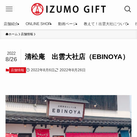
店舗紹介
ONLINE SHOP
動画ページ
教えて！出雲大社について
ホーム
店舗情報
2022
清松庵 出雲大社店（EBINOYA）
8/26
2022年8月6日
2022年8月26日
店舗情報