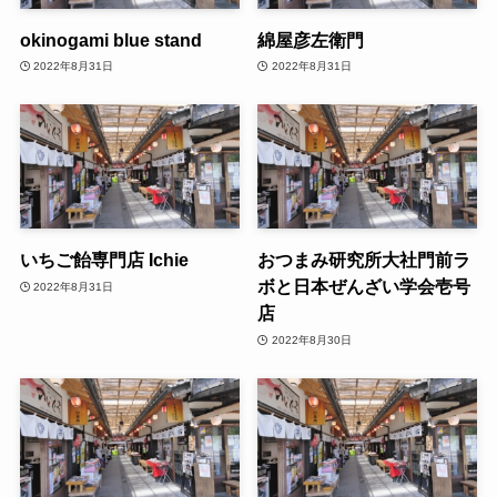
okinogami blue stand
綿屋彦左衛門
2022年8月31日
2022年8月31日
いちご飴専門店 Ichie
おつまみ研究所大社門前ラ
ボと日本ぜんざい学会壱号
2022年8月31日
店
2022年8月30日