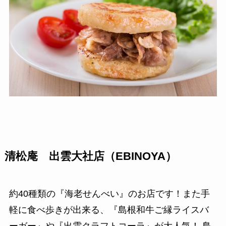
清松庵 出雲大社店（EBINOYA）
約40種類の『海老せんべい』のお店です！また手
軽に食べ歩きが出来る、『島根和牛ご縁ライスバ