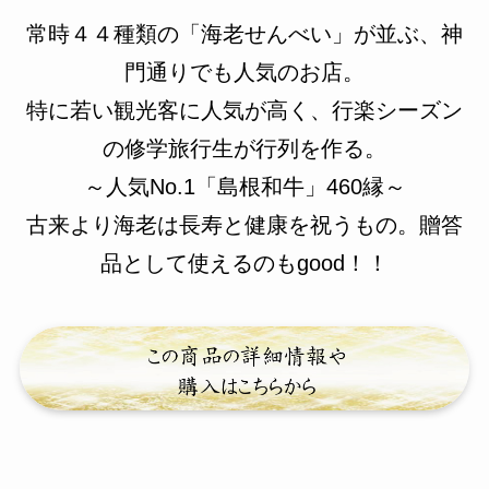
常時４４種類の「海老せんべい」が並ぶ、神
門通りでも人気のお店。
特に若い観光客に人気が高く、行楽シーズン
の修学旅行生が行列を作る。
～人気No.1「島根和牛」460縁～
古来より海老は長寿と健康を祝うもの。贈答
品として使えるのもgood！！