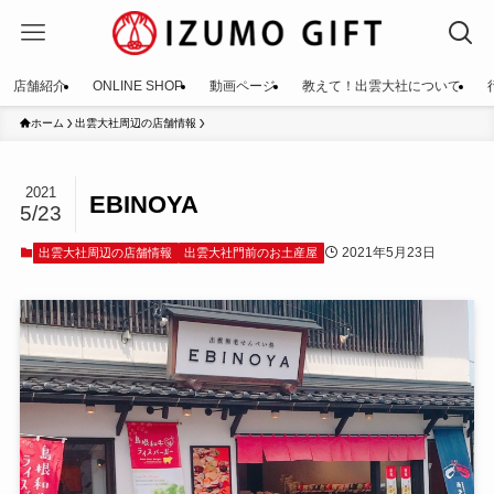
店舗紹介
ONLINE SHOP
動画ページ
教えて！出雲大社について
ホーム
出雲大社周辺の店舗情報
2021
EBINOYA
5/23
2021年5月23日
出雲大社周辺の店舗情報
出雲大社門前のお土産屋