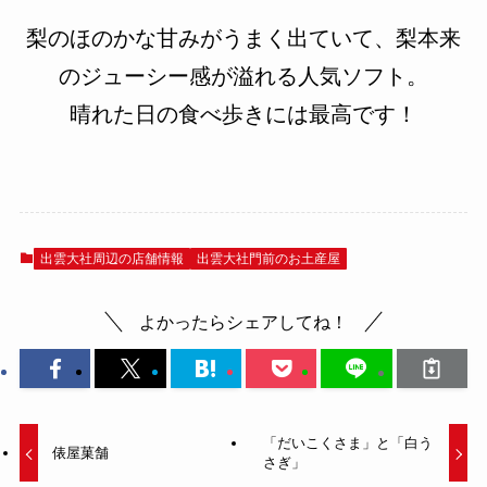
梨のほのかな甘みがうまく出ていて、梨本来
のジューシー感が溢れる人気ソフト。
晴れた日の食べ歩きには最高です！
出雲大社周辺の店舗情報
出雲大社門前のお土産屋
よかったらシェアしてね！
「だいこくさま」と「白う
俵屋菓舗
さぎ」