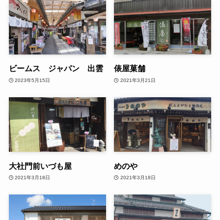
ビームス ジャパン 出雲
俵屋菓舗
2023年5月15日
2021年3月21日
大社門前いづも屋
めのや
2021年3月18日
2021年3月18日