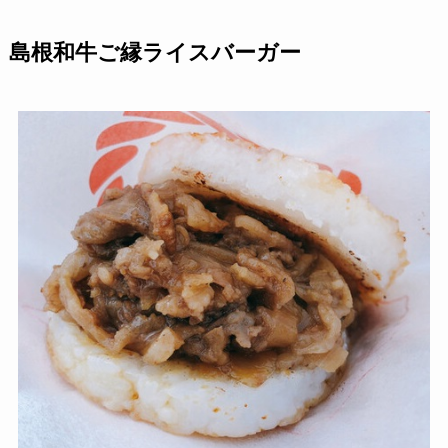
島根和牛ご縁ライスバーガー