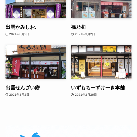
出雲かみしお.
福乃和
2021年3月2日
2021年3月2日
出雲ぜんざい餅
いずもちーずけーき本舗
2021年3月2日
2021年2月26日