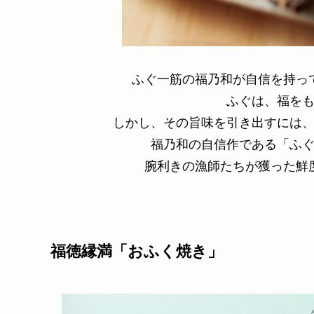
ふぐ一筋の福乃和が自信を持っ
ふぐは、福を
しかし、その旨味を引き出すには
福乃和の自信作である「ふ
腕利きの漁師たちが獲った鮮
福徳縁満「おふく焼き」