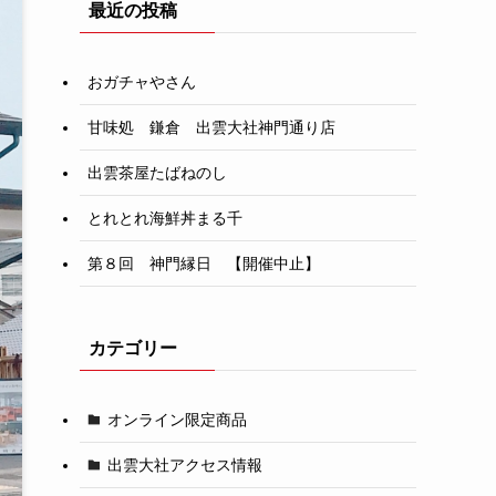
最近の投稿
おガチャやさん
甘味処 鎌倉 出雲大社神門通り店
出雲茶屋たばねのし
とれとれ海鮮丼まる千
第８回 神門縁日 【開催中止】
カテゴリー
オンライン限定商品
出雲大社アクセス情報