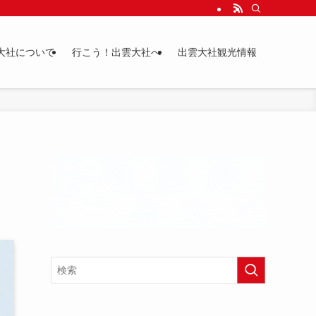
大社について
行こう！出雲大社へ
出雲大社観光情報