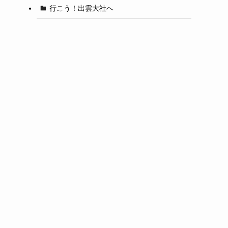
行こう！出雲大社へ