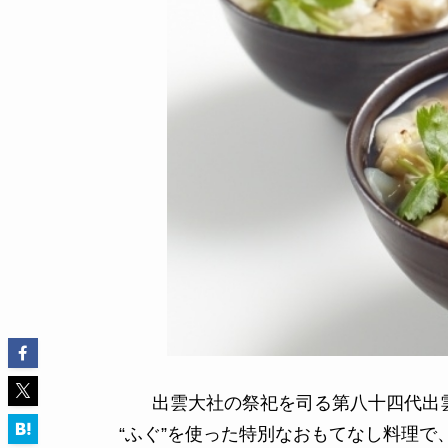
出雲大社の祭祀を司る第八十四代出
“ふぐ”を使った特別なおもてなし料理