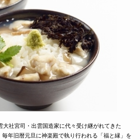
雲大社宮司・出雲国造家に代々受け継がれてきた
で、毎年旧暦元旦に神楽殿で執り行われる「福と縁」を