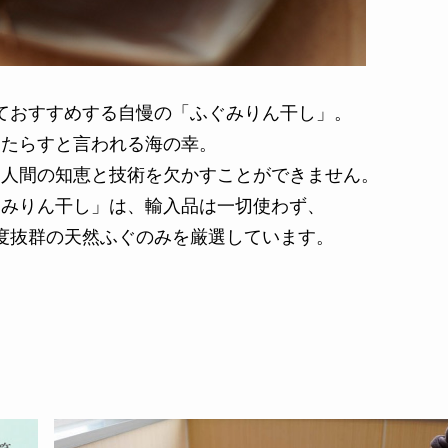
ておすすめする自慢の「ふぐみりん干し」。
もたらすと言われる海の幸。
、人間の知恵と技術を欠かすことができません。
ぐみりん干し」は、輸入品は一切使わず、
度抜群の天然ふぐのみを厳選しています。