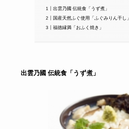
出雲乃國 伝統食「うず煮」
国産天然ふぐ使用「ふぐみりん干し
福徳縁満「おふく焼き」
出雲乃國 伝統食「うず煮」