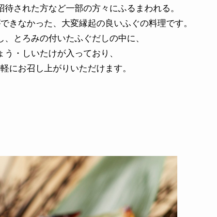
招待された方など一部の方々にふるまわれる。
ができなかった、大変縁起の良いふぐの料理です。
し、とろみの付いたふぐだしの中に、
ょう・しいたけが入っており、
手軽にお召し上がりいただけます。
」