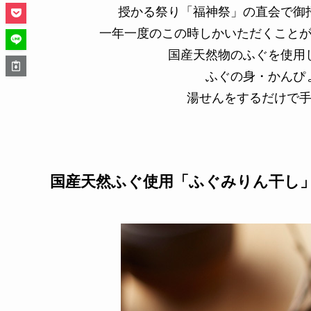
授かる祭り「福神祭」の直会で御
一年一度のこの時しかいただくこと
国産天然物のふぐを使用
ふぐの身・かんぴ
湯せんをするだけで
国産天然ふぐ使用「ふぐみりん干し