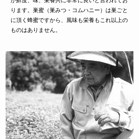
が鮮度、味、栄養共に非常に良いと言われてお
ります。巣蜜（巣みつ・コムハニー）は巣ごと
に頂く蜂蜜ですから、風味も栄養もこれ以上の
ものはありません。