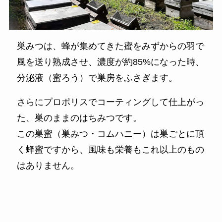
巣みつは、蜂が集めてきた蜜をみずからの羽で
風を送り熟成させ、濃度が約85%になった時、
分泌液（蜜ろう）で巣房をふさぎます。
さらにプロポリスでコーティングして仕上がっ
た、巣のままのはちみつです。
この巣蜜（巣みつ・コムハニー）は巣ごとに頂
く蜂蜜ですから、風味も栄養もこれ以上のもの
はありません。