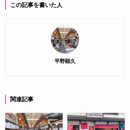
この記事を書いた人
平野顕久
関連記事