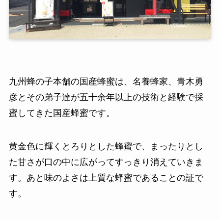
九州蜂の子本舗の国産蜂蜜は、名養蜂家、青木勇
彦とその弟子達が五十余年以上の技術と経験で採
蜜してきた国産蜂蜜です。
黄金色に輝くとろりとした蜂蜜で、まったりとし
た甘さが口の中に広がってすっきり消えていきま
す。あと味のよさは上質な蜂蜜であることの証で
す。