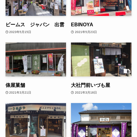
ビームス ジャパン 出雲
EBINOYA
2023年5月15日
2021年5月23日
俵屋菓舗
大社門前いづも屋
2021年3月21日
2021年3月18日