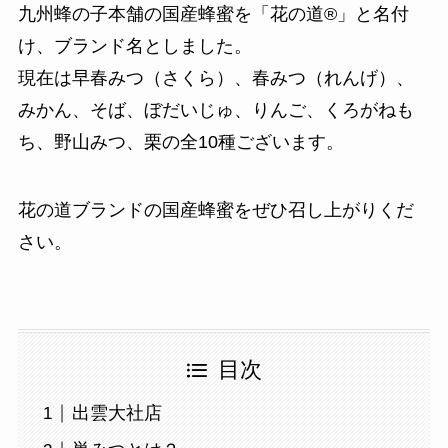
九州蜂の子本舗の国産蜂蜜を「花の道®」と名付
け、ブランド名としました。
現在は早春みつ（さくら）、春みつ（れんげ）、
みかん、そば、ぼだいじゅ、りんご、くろがねも
ち、野山みつ、栗の全10種ございます。
花の道ブランドの国産蜂蜜をぜひ召し上がりくだ
さい。
目次
出雲大社店