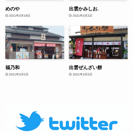
めのや
出雲かみしお.
2021年3月18日
2021年3月2日
福乃和
出雲ぜんざい餅
2021年3月2日
2021年3月2日