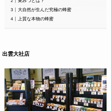
巣みつとは？
大自然が生んだ究極の蜂蜜
上質な本物の蜂蜜
出雲大社店