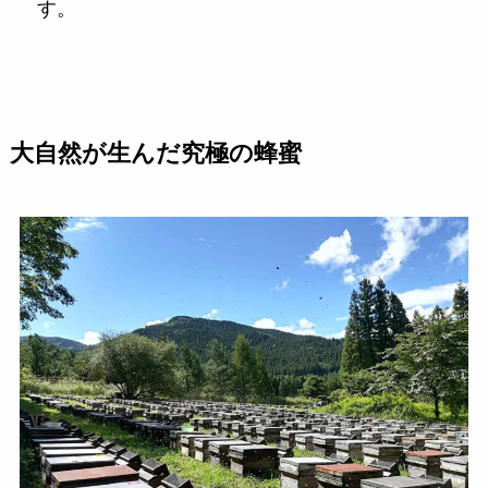
す。
大自然が生んだ究極の蜂蜜